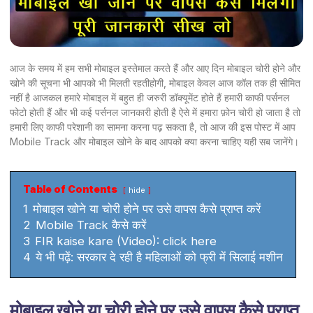
आज के समय में हम सभी मोबाइल इस्तेमाल करते हैं और आए दिन मोबाइल चोरी होने और
खोने की सूचना भी आपको भी मिलती रहतीहोगी, मोबाइल केवल आज कॉल तक ही सीमित
नहीं है आजकल हमारे मोबाइल में बहुत ही जरुरी डॉक्यूमेंट होते हैं हमारी काफी पर्सनल
फोटो होती हैं और भी कई पर्सनल जानकारी होती है ऐसे में हमारा फ़ोन चोरी हो जाता है तो
हमारी लिए काफी परेशानी का सामना करना पढ़ सकता है, तो आज की इस पोस्ट में आप
Mobile Track और मोबाइल खोने के बाद आपको क्या करना चाहिए यही सब जानेंगे।
Table of Contents
hide
1
मोबाइल खोने या चोरी होने पर उसे वापस कैसे प्राप्त करें
2
Mobile Track कैसे करें
3
FIR kaise kare (Video): click here
4
ये भी पढ़ें: सरकार दे रही है महिलाओं को फ्री में सिलाई मशीन
मोबाइल खोने या चोरी होने पर उसे वापस कैसे प्राप्त