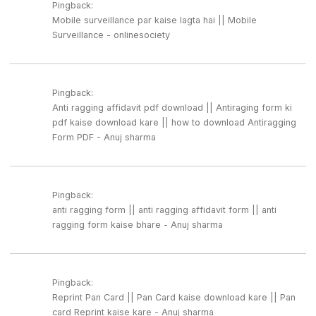
Pingback:
Mobile surveillance par kaise lagta hai || Mobile
Surveillance - onlinesociety
Pingback:
Anti ragging affidavit pdf download || Antiraging form ki
pdf kaise download kare || how to download Antiragging
Form PDF - Anuj sharma
Pingback:
anti ragging form || anti ragging affidavit form || anti
ragging form kaise bhare - Anuj sharma
Pingback:
Reprint Pan Card || Pan Card kaise download kare || Pan
card Reprint kaise kare - Anuj sharma