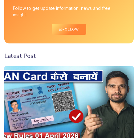
Follow to get update information, news and free
insight.
FOLLOW
Latest Post