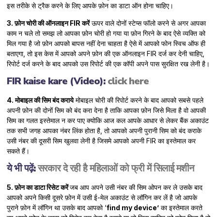
इस तरीके से ट्रैक करने के लिए आपके फ़ोन का डाटा ऑन होना चाहिए।
3. फ़ोन चोरी की ऑनलाइन FIR करें
ऊपर वाले दोनों स्टेप्स फॉलो करने से अगर आपका
काम न चले तो समझ लो आपका फ़ोन चोरी हो गया या फ़ोन गिरने के बाद ऐसे व्यक्ति को
मिल गया है जो फ़ोन आपको बापस नहीं देना चाहता है ऐसे में आपको फोन स्विच ऑफ ही
बताएगा, तो इस केस में आपको अपने फ़ोन की एक ऑनलाइन FIR दर्ज कर देनी चाहिए,
रिपोर्ट दर्ज करने के बाद आपको उस रिपोर्ट की एक कॉपी अपने पास सुरक्षित रख लेनी है।
FIR kaise kare (Video):
click here
4. मोबाइल की सिम बंद कराये
मोबाइल चोरी की रिपोर्ट करने के बाद आपको सबसे पहले
अपनी फ़ोन की दोनों सिम को बंद करा देना है ताकि आपका फ़ोन जिसे मिला है वो आपकी
सिम का गलत इस्तेमाल न कर पाए क्योकि आज कल आपके आधार से लेकर बैंक अकाउंट
तक सभी जगह आपका नंबर लिंक होता है, तो आपको अपनी पुरानी सिम को बंद कराके
उसी नंबर की दूसरी सिम खुलवा लेनी है जिसमे आपको अपनी FIR का इस्तेमाल कर
सकते हैं।
ये भी पढ़ें:
सरकार दे रही है महिलाओं को फ्री में सिलाई मशीन
5. फ़ोन का डाटा रिसेट करें
जब आप अपने उसी नंबर की सिम ओपन कर ले उसके बाद
आपको अपने किसी दूसरे फ़ोन में उसी ई-मेल अकाउंट से लॉगिन कर लें है जो आपके
पुराने फ़ोन में लॉगिन था उसके बाद आपको ‘
find my device’
का इस्तेमाल करते