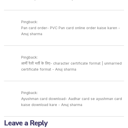
Pingback:
Pan card order- PVC Pan card online order kaise karen -
Anuj sharma
Pingback:
आर्मी रैली भर्ती के लिए- character certificate format | unmarried
certificate format - Anuj sharma
Pingback:
Ayushman card download- Aadhar card se ayushman card
kaise download kare - Anuj sharma
Leave a Reply