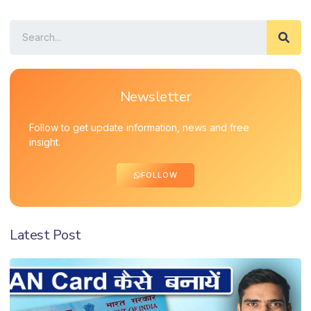
Newsletter
Follow to get update information, news and free
insight.
FOLLOW
Latest Post