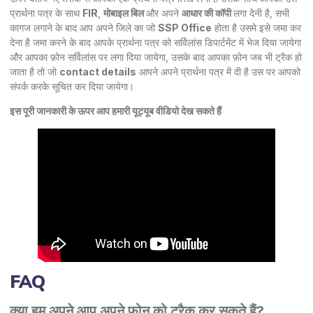
प्रार्थना पत्र के साथ
FIR
,
मोबाइल बिल
और अपने
आधार की कॉपी
लगा देनी है, सभी
कागज लगाने के बाद आप अपने जिले का जो
SSP Office
होता है उसमे इसे जमा कर
देना है जमा करने के बाद आपके प्रार्थना पत्र को सर्विलांस डिपार्टमेंट में भेज दिया जायेगा
और आपका फ़ोन सर्विलांस पर लगा दिया जायेगा, उसके बाद आपका फ़ोन जब भी ट्रैक हो
जाता है तो जो
contact details
आपने अपने प्रार्थना पत्र में दी है उस पर आपको
संपर्क करके सूचित कर दिया जायेगा।
इस पूरी जानकारी के ऊपर आप हमारी
यूट्यूब वीडियो
देख सकते हैं
FAQ
क्या हम अपने आप अपने फ़ोन को ट्रैक कर सकते हैं?