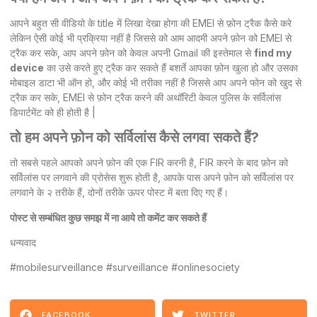
आपने बहुत सी वीडियो के title में लिखा देखा होगा की EMEI से फ़ोन ट्रैक कैसे करे
लेकिन ऐसी कोई भी प्रक्रिया नहीं है जिससे को आम आदमी अपने फ़ोन को EMEI से
ट्रैक कर सके, आप अपने फ़ोन को केवल अपनी Gmail की इस्तेमाल से
find my
device
का उसे करते हुए ट्रैक कर सकते हैं बशर्ते आपका फ़ोन खुला हो और उसका
मोबाइल डाटा भी ऑन हो, और कोई भी तरीका नहीं है जिससे आप अपने फोन को खुद से
ट्रैक कर सके, EMEI से फ़ोन ट्रैक करने की अथॉरिटी केवल पुलिस के सर्विलांस
डिपार्टमेंट को ही होती है |
तो हम अपने फ़ोन को सर्विलांस कैसे लगवा सकते हैं?
तो सबसे पहले आपको अपने फ़ोन की एक FIR करनी है, FIR करने के बाद फ़ोन को
सर्विलांस पर लगवाने की प्रोसेस शुरू होती है, आपके पास अपने फ़ोन को सर्विलांस पर
लगवाने के २ तरीके हैं, दोनों तरीके ऊपर पोस्ट में बता दिए गए हैं।
पोस्ट से सम्बंधित कुछ समझ में ना आये तो कमेंट कर सकते हैं
धन्यवाद
#mobilesurveillance #surveillance #onlinesociety
FACEBOOK
TWITTER