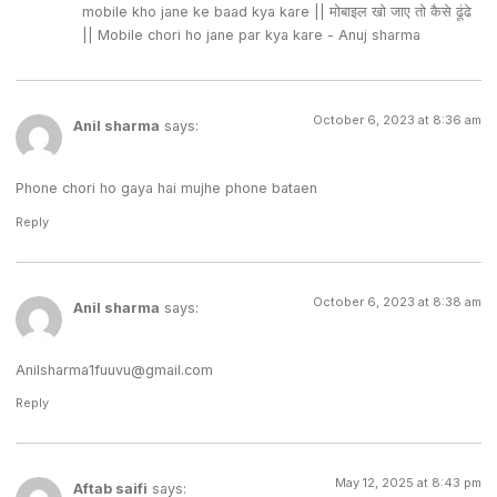
mobile kho jane ke baad kya kare || मोबाइल खो जाए तो कैसे ढूंढे
|| Mobile chori ho jane par kya kare - Anuj sharma
October 6, 2023 at 8:36 am
Anil sharma
says:
Phone chori ho gaya hai mujhe phone bataen
Reply
October 6, 2023 at 8:38 am
Anil sharma
says:
Anilsharma1fuuvu@gmail.com
Reply
May 12, 2025 at 8:43 pm
Aftab saifi
says: