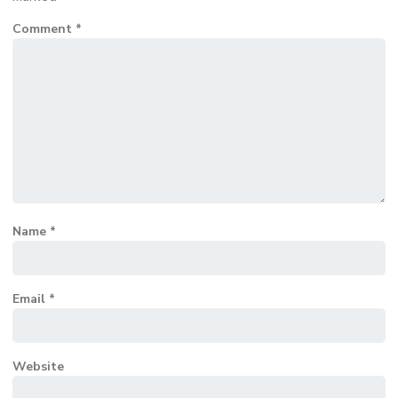
Comment
*
Name
*
Email
*
Website