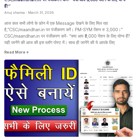
हैं?”
Anuj sharma
March 31, 2026
आज कल सभी लोगो के फ़ोन में एक Message देखने के लिए मिल रहा
है,”CSC/maandhan.in पर पंजीकरण करें। PM-SYM पेंशन रु 3,000।”
CSC/maandhan.in पर पंजीकरण करें- “क्या आप ₹3,000 पेंशन के लिए योग्य हैं?
यही जानेंगे की आज की इस ब्लॉग पोस्ट में। साथ ही जानेंगे की ये आपके लिए
Read More »