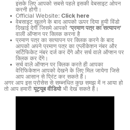
इसके लिए आपको सबसे पहले इसकी वेबसाइट ओपन
करनी होगी।
Official Website:
Click here
वेबसाइट खुलने के बाद आपको ऊपर दिया हुयी विंडो
दिखाई देगी जिसमे आपको
‘प्रमाण पत्र का सत्यापन’
वाली ऑप्शन पर क्लिक करना है
प्रमाण पत्र का सत्यापन पर क्लिक करने के बाद
आपको अपने प्रमाण पत्र का एप्लीकेशन नंबर और
सर्टिफिकेट नंबर दर्ज कर देंगे और सर्च वाले ऑप्शन पर
क्लिक कर देंगे।
सर्च वाले ऑप्शन पर क्लिक करते ही आपका
वेरिफिकेशन आपको देखने के लिए मिल जायेगा जिसे
आप आसान से प्रिंट कर सकते हैं।
अगर आप इस प्रोसेस से सम्ब्नधित कुछ समझ में न आया हो
तो आप हमारी
यूट्यूब वीडियो
भी देख सकते हैं।