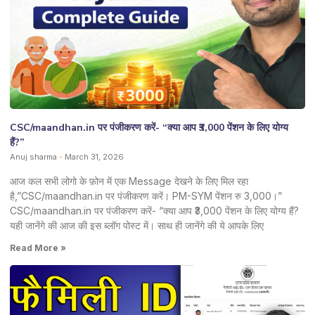
CSC/maandhan.in पर पंजीकरण करें- “क्या आप ₹3,000 पेंशन के लिए योग्य
हैं?”
Anuj sharma
March 31, 2026
आज कल सभी लोगो के फ़ोन में एक Message देखने के लिए मिल रहा
है,”CSC/maandhan.in पर पंजीकरण करें। PM-SYM पेंशन रु 3,000।”
CSC/maandhan.in पर पंजीकरण करें- “क्या आप ₹3,000 पेंशन के लिए योग्य हैं?
यही जानेंगे की आज की इस ब्लॉग पोस्ट में। साथ ही जानेंगे की ये आपके लिए
Read More »