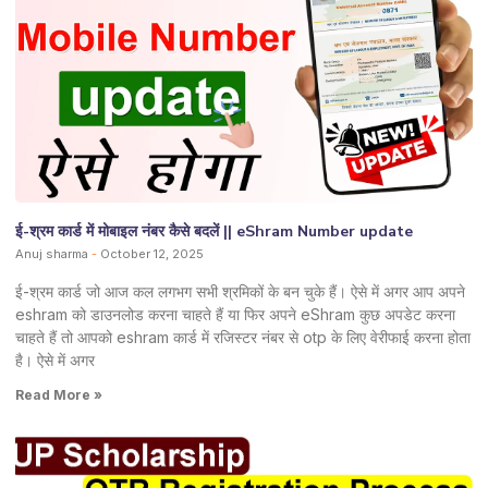
ई-श्रम कार्ड में मोबाइल नंबर कैसे बदलें || eShram Number update
Anuj sharma
October 12, 2025
ई-श्रम कार्ड जो आज कल लगभग सभी श्रमिकों के बन चुके हैं। ऐसे में अगर आप अपने
eshram को डाउनलोड करना चाहते हैं या फिर अपने eShram कुछ अपडेट करना
चाहते हैं तो आपको eshram कार्ड में रजिस्टर नंबर से otp के लिए वेरीफाई करना होता
है। ऐसे में अगर
Read More »