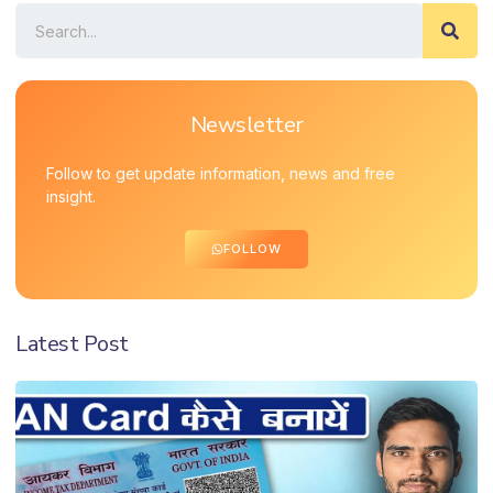
Newsletter
Follow to get update information, news and free
insight.
FOLLOW
Latest Post