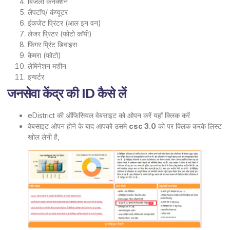
बिजली कनेक्शन
लैपटॉप/ कंप्यूटर
इंकजेट प्रिंटर (आल इन वन)
लेजर प्रिंटर (फोटो कॉपी)
फिंगर प्रिंट डिवाइस
कैमरा (फोटो)
लेमिनेशन मशीन
इन्वर्टर
जनसेवा केंद्र की ID कैसे लें
eDistrict की ऑफिसियल वेबसाइट को ओपन करें
यहाँ क्लिक करें
वेबसाइट ओपन होने के बाद आपको उसमे
csc 3.0
को पर क्लिक करके लिस्ट
खोल लेनी है,