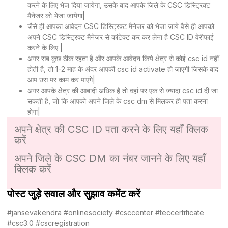
करने के लिए भेज दिया जायेगा, उसके बाद आपके जिले के CSC डिस्ट्रिक्ट
मैनेजर को भेजा जायेगा|
जैसे ही आपका आवेदन CSC डिस्ट्रिक्ट मैनेजर को भेजा जाये वैसे ही आपको
अपने CSC डिस्ट्रिक्ट मैनेजर से कांटेक्ट कर कर लेना है CSC ID वेरीफाई
करने के लिए |
अगर सब कुछ ठीक रहता है और आपके आवेदन किये क्षेत्र से कोई csc id नहीं
होती है, तो 1-2 माह के अंदर आपकी csc id activate हो जाएगी जिसके बाद
आप उस पर काम कर पाएंगे|
अगर आपके क्षेत्र की आबादी अधिक है तो वहां पर एक से ज्यादा csc id दी जा
सकती है, जो कि आपको अपने जिले के csc dm से मिलकर ही पता करना
होगा|
अपने क्षेत्र की CSC ID पता करने के लिए
यहाँ क्लिक
करें
अपने जिले के CSC DM का नंबर जानने के लिए
यहाँ
क्लिक करें
पोस्ट जुड़े सवाल और सुझाव कमेंट करें
#jansevakendra #onlinesociety #csccenter #teccertificate
#csc3.0 #cscregistration