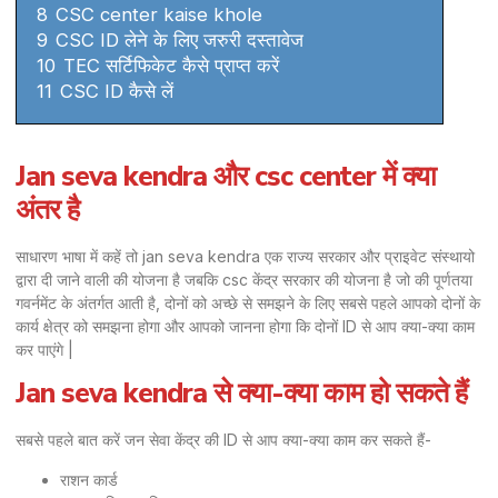
8
CSC center kaise khole
9
CSC ID लेने के लिए जरुरी दस्तावेज
10
TEC सर्टिफिकेट कैसे प्राप्त करें
11
CSC ID कैसे लें
Jan seva kendra और csc center में क्या
अंतर है
साधारण भाषा में कहें तो jan seva kendra एक राज्य सरकार और प्राइवेट संस्थायो
द्वारा दी जाने वाली की योजना है जबकि csc केंद्र सरकार की योजना है जो की पूर्णतया
गवर्नमेंट के अंतर्गत आती है, दोनों को अच्छे से समझने के लिए सबसे पहले आपको दोनों के
कार्य क्षेत्र को समझना होगा और आपको जानना होगा कि दोनों ID से आप क्या-क्या काम
कर पाएंगे |
Jan seva kendra से क्या-क्या काम हो सकते हैं
सबसे पहले बात करें जन सेवा केंद्र की ID से आप क्या-क्या काम कर सकते हैं-
राशन कार्ड