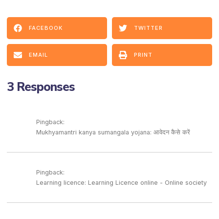
FACEBOOK
TWITTER
EMAIL
PRINT
3 Responses
Pingback:
Mukhyamantri kanya sumangala yojana: आवेदन कैसे करें
Pingback:
Learning licence: Learning Licence online - Online society