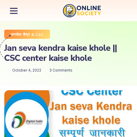
जनसेवा केंद्र & CSC
Jan seva kendra kaise khole ||
CSC center kaise khole
October 4, 2022
3 Comments