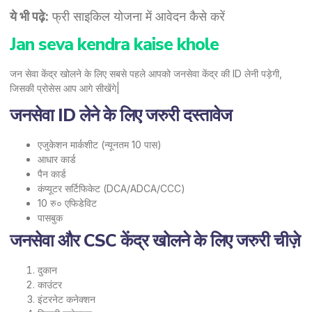
ये भी पढ़े:
फ्री साइकिल योजना में आवेदन कैसे करें
Jan seva kendra kaise khole
जन सेवा केंद्र खोलने के लिए सबसे पहले आपको जनसेवा केंद्र की ID लेनी पड़ेगी,
जिसकी प्रोसेस आप आगे सीखेंगे|
जनसेवा ID लेने के लिए जरुरी दस्तावेज
एजुकेशन मार्कशीट (न्यूनतम 10 पास)
आधार कार्ड
पैन कार्ड
कंप्यूटर सर्टिफिकेट (DCA/ADCA/CCC)
10 रु० एफिडेविट
पासबुक
जनसेवा और CSC केंद्र खोलने के लिए जरुरी चीज़े
दुकान
काउंटर
इंटरनेट कनेक्शन