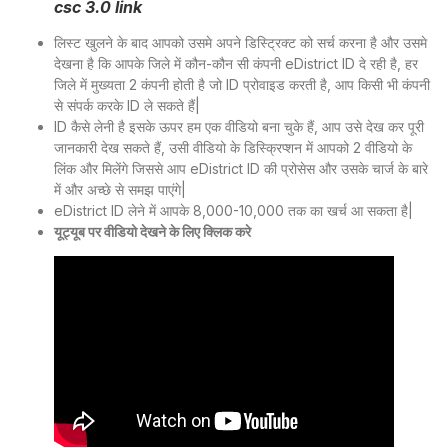
csc 3.0 link
लिस्ट खुलने के बाद आपको उसमे अपने डिस्ट्रिक्ट को सर्च करना है और उसमे
देखना है कि आपके जिले में कौन-कौन सी कंपनी eDistrict ID दे रही है, हर
जिले में मुख्यता 2 कंपनी होती है जो ID प्रोवाइड करती है, आप किसी भी कंपनी
से संपर्क करके ID ले सकते हैं|
ID कैसे लेनी है इसके ऊपर हम एक वीडियो बना चुके हैं, आप उसे देख कर पूरी
जानकारी देख सकते हैं, उसी
वीडियो
के डिस्क्रिप्शन में आपको 2 वीडियो के
लिंक और मिलेंगे जिससे आप eDistrict ID की प्रोसेस और उसके चार्ज के बारे
में और अच्छे से समझ पाएंगे|
eDistrict ID लेने में आपके 8,000-10,000 तक का खर्च आ सकता है|
यूट्यूब पर वीडियो देखने के लिए
क्लिक करे