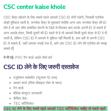
CSC center kaise khole
CSC केंद्र खोलने के लिए सबसे पहले आपको CSC ID लेनी पड़ेगी, जिसकी प्रोसेस
थोड़ी मुश्किल रहती है, जनसेवा केंद्र के मुकाबले क्योकि अगर आप जनसेवा केंद्र की ID
लेते है तो आप सीधे सम्बंधित कंपनी के DM से मिलकर बात करके अपनी ID ले सकते है
अगर आपके क्षेत्र, किसी दूसरी की ID पहले से है तो आपको किसी दूसरे क्षेत्र से ID दे दी
जाती है, लेकिन CSC ID में आपको ये सुविधा नहीं मिलती है, आप वही से अपनी CSC
ID ले सकते हैं, जहाँ आपका स्थाई पता है, आगे आप CSC ID लेने की प्रोसेस को समझ
सकते हैं|
ये भी पढ़े:
PVC पैन कार्ड आर्डर कैसे करें
CSC ID लेने के लिए जरुरी दस्तावेज
एजुकेशन मार्कशीट (न्यूनतम 10 पास)
आधार कार्ड (लिंक मोबाइल नंबर के साथ)
पैन कार्ड
बेसिक कंप्यूटर जानकारी
कैंसिल चेक
TEC सर्टिफिकेट
CSC ID लेने के लिए सबसे पहले आपको TEC सर्टिफिकेट चाहिए तो सबसे पहले