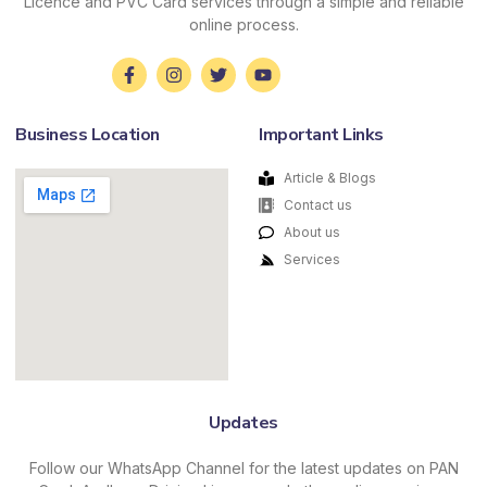
Licence and PVC Card services through a simple and reliable
online process.
Business Location
Important Links
Article & Blogs
Contact us
About us
Services
Updates
Follow our WhatsApp Channel for the latest updates on PAN