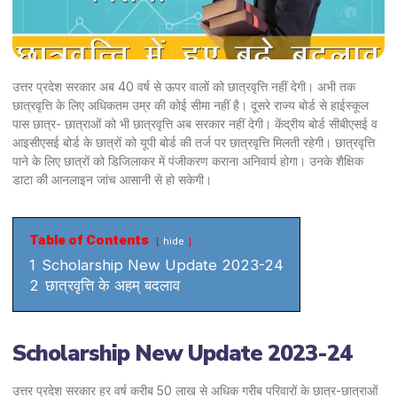
उत्तर प्रदेश सरकार अब 40 वर्ष से ऊपर वालों को छात्रवृत्ति नहीं देगी। अभी तक
छात्रवृत्ति के लिए अधिकतम उम्र की कोई सीमा नहीं है। दूसरे राज्य बोर्ड से हाईस्कूल
पास छात्र- छात्राओं को भी छात्रवृत्ति अब सरकार नहीं देगी। केंद्रीय बोर्ड सीबीएसई व
आइसीएसई बोर्ड के छात्रों को यूपी बोर्ड की तर्ज पर छात्रवृत्ति मिलती रहेगी। छात्रवृत्ति
पाने के लिए छात्रों को डिजिलाकर में पंजीकरण कराना अनिवार्य होगा। उनके शैक्षिक
डाटा की आनलाइन जांच आसानी से हो सकेगी।
Table of Contents
hide
1
Scholarship New Update 2023-24
2
छात्रवृत्ति के अहम् बदलाव
Scholarship New Update 2023-24
उत्तर प्रदेश सरकार हर वर्ष करीब 50 लाख से अधिक गरीब परिवारों के छात्र-छात्राओं