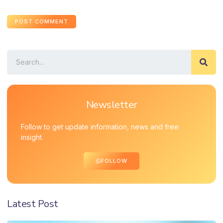
Newsletter
Follow to get update information, news and free
insight.
FOLLOW
Latest Post