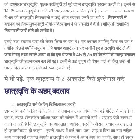
को
दशमोत्तर छात्रवृत्ति, शुल्क प्रतिपूर्ति
एवं
पूर्व दशम छात्रवृत्ति
प्रदान करती है। इसमें से
14-15 लाख अनुसूचित जाति की छात्र-छात्राएं शामिल होते हैं। सरकार समाज कल्याण
विभाग की छात्रवृत्ति नियमावली में कई अहम बदलाव करने जा रही है।
नियमावली में
बदलाव को लेकर मुख्यमंत्री योगी आदित्यनाथ ने भी सहमति दे दी है। शीघ्र ही संशोधित
नियमावली जारी होने की उम्मीद है।
सबसे बड़ा बदलाव उम्र को लेकर किया जा रहा है। यह बदलाव इसलिए किया जा रहा है
क्योंकि
पिछले वर्षों में मथुरा व गाजियाबाद आइटीआइ संस्थानों में हुए छात्रवृत्ति घोटाले की
जांच में यह तथ्य सामने आया था कि इस योजना में 45 से 75 वर्ष के लोगों को छात्र बनाकर
छात्रवृत्ति की रकम हजम कर ली गई।
इनमें से कई बुजुर्ग तो पेंशन पाते थे किंतु उन्हें भी
छात्र दिखाकर छात्रवृत्ति की रकम हड़पी गई।
ये भी पढ़ें
:
एक व्हाट्सप्प में 2 अकाउंट कैसे इस्तेमाल करें
छात्रवृत्ति के अहम् बदलाव
छात्रवृत्ति पाने के लिए डिजिलाकर जरुरी
छात्रवृत्ति पाने के लिए डिजिलॉकर को समाज कल्याण विभाग एपीआई पोर्टल से जोड़ने जा
रहा है, इससे ऑनलाइन शैक्षिक डाटा को जांचने में आसानी होगी। सरकार ऐसी व्यवस्था
करने जा रही है कि छात्रवृत्ति का आनलाइन आवेदन करने के दौरान आधार नंबर डालते
ही प्रमाणीकरण हो जाएगा। इससे आधार में दर्ज नाम, पता, उम्र व पिता का नाम सहित
अन्य जानकारी तत्काल आपके छात्रवृत्ति के फार्म में अपने आप आ जाएगी, साथ ही छात्र