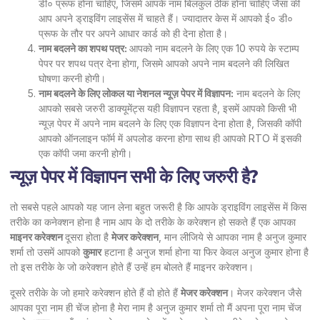
डी० प्रूफ होना चाहिए, जिसमे आपके नाम बिलकुल ठीक होना चाहिए जैसा की
आप अपने ड्राइविंग लाइसेंस में चाहते हैं। ज्यादातर केस में आपको ई० डी०
प्रूफ के तौर पर अपने आधार कार्ड को ही देना होता है।
नाम बदलने का शपथ पत्र:
आपको नाम बदलने के लिए एक 10 रुपये के स्टाम्प
पेपर पर शपथ पत्र देना होगा, जिसमे आपको अपने नाम बदलने की लिखित
घोषणा करनी होगी।
नाम बदलने के लिए लोकल या नेशनल न्यूज़ पेपर में विज्ञापन:
नाम बदलने के लिए
आपको सबसे जरुरी डाक्यूमेंट्स यही विज्ञापन रहता है, इसमें आपको किसी भी
न्यूज़ पेपर में अपने नाम बदलने के लिए एक विज्ञापन देना होता है, जिसकी कॉपी
आपको ऑनलाइन फॉर्म में अपलोड करना होगा साथ ही आपको RTO में इसकी
एक कॉपी जमा करनी होगी।
न्यूज़ पेपर में विज्ञापन
सभी के लिए जरुरी है?
तो सबसे पहले आपको यह जान लेना बहुत जरूरी है कि आपके ड्राइविंग लाइसेंस में किस
तरीके का कनेक्शन होना है नाम आप के दो तरीके के करेक्शन हो सकते हैं एक आपका
माइनर करेक्शन
दूसरा होता है
मेजर करेक्शन
, मान लीजिये से आपका नाम है अनुज कुमार
शर्मा तो उसमें आपको
कुमार
हटाना है अनुज शर्मा होना या फिर केवल अनुज कुमार होना है
तो इस तरीके के जो करेक्शन होते हैं उन्हें हम बोलते हैं माइनर करेक्शन।
दूसरे तरीके के जो हमारे करेक्शन होते हैं वो होते हैं
मेजर करेक्शन
। मेजर करेक्शन जैसे
आपका पूरा नाम ही चेंज होना है मेरा नाम है अनुज कुमार शर्मा तो मैं अपना पूरा नाम चेंज