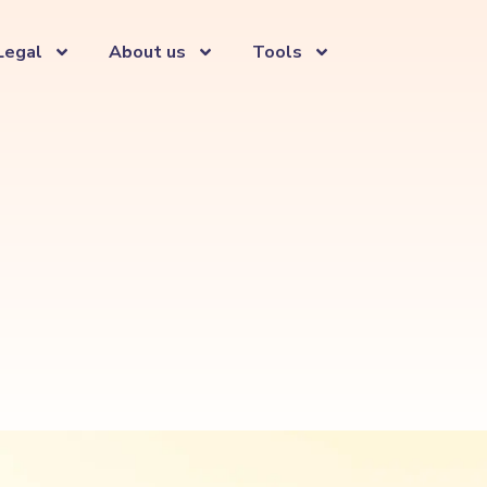
Legal
About us
Tools