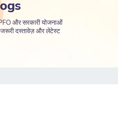
logs
EPFO और सरकारी योजनाओं
रूरी दस्तावेज़ और लेटेस्ट