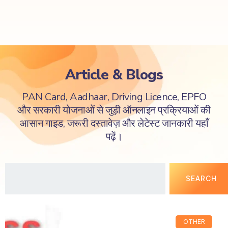
Article & Blogs
PAN Card, Aadhaar, Driving Licence, EPFO
और सरकारी योजनाओं से जुड़ी ऑनलाइन प्रक्रियाओं की
आसान गाइड, जरूरी दस्तावेज़ और लेटेस्ट जानकारी यहाँ
पढ़ें।
SEARCH
OTHER