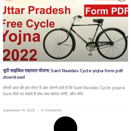
यूपी साइकिल सहायता योजना: Sant Ravidas Cycle yojna form pdf
download
दोस्तों आज की इस पोस्ट में आप जानने वाले हैं कि Sant Ravidas Cycle yojana
form कैसे भर सकते हैं क्या-क्या कागज लगेंगे, कौन कौन
September 14, 2022
6 Comments