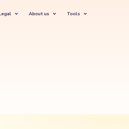
Legal
About us
Tools