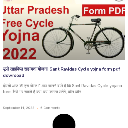
यूपी साइकिल सहायता योजना: Sant Ravidas Cycle yojna form pdf
download
दोस्तों आज की इस पोस्ट में आप जानने वाले हैं कि Sant Ravidas Cycle yojana
form कैसे भर सकते हैं क्या-क्या कागज लगेंगे, कौन कौन
September 14, 2022
6 Comments