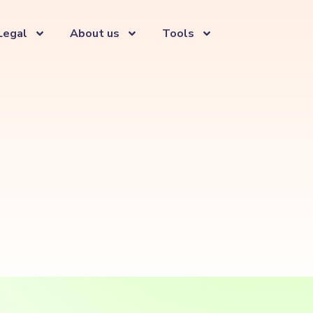
Legal
About us
Tools