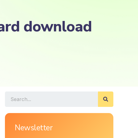
an card download
Newsletter