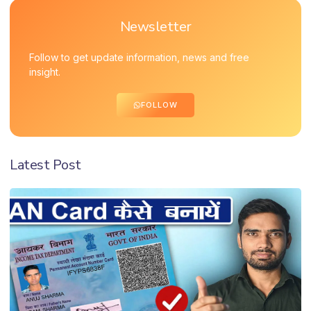
Newsletter
Follow to get update information, news and free
insight.
FOLLOW
Latest Post