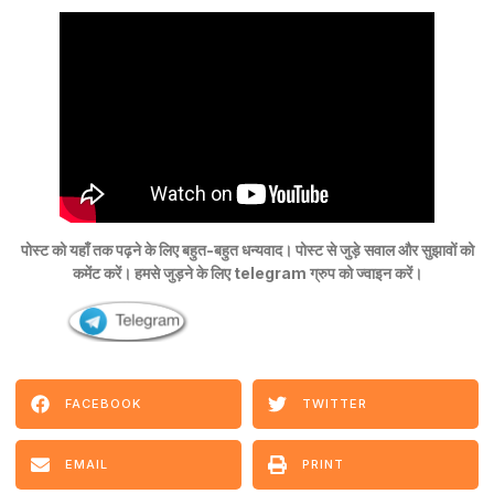
पोस्ट को यहाँ तक पढ़ने के लिए बहुत-बहुत धन्यवाद। पोस्ट से जुड़े सवाल और सुझावों को
कमेंट करें। हमसे जुड़ने के लिए telegram ग्रुप को ज्वाइन करें।
FACEBOOK
TWITTER
EMAIL
PRINT