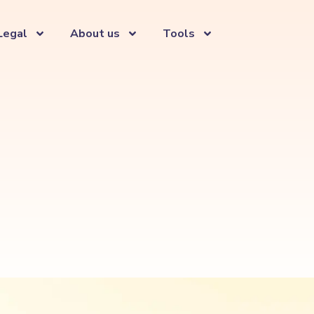
Legal
About us
Tools