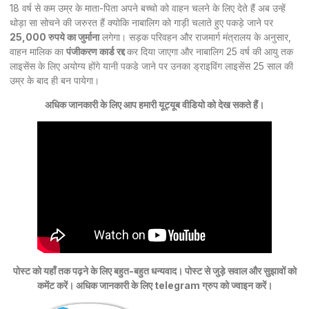
18 वर्ष से कम उम्र के माता-पिता अपने बच्चो को वाहन चलने के लिए देते हैं अब उन्हें
थोड़ा सा सोचने की जरुरत हैं क्योकि नाबालिग को गाड़ी चलाते हुए पकड़े जाने पर
25,000 रुपये का जुर्माना
लगेगा। सड़क परिवहन और राजमार्ग मंत्रालय के अनुसार,
वाहन मालिक का
पंजीकरण कार्ड रद्द
कर दिया जाएगा और नाबालिग 25 वर्ष की आयु तक
लाइसेंस के लिए अयोग्य होंगे यानी पकडे जाने पर उनका ड्राइविंग लाइसेंस 25 साल की
उम्र के बाद ही बन पायेगा।
अधिक जानकारी के लिए आप हमारी यूट्यूब वीडियो को देख सकते हैं।
पोस्ट को यहाँ तक पढ़ने के लिए बहुत-बहुत धन्यवाद। पोस्ट से जुड़े सवाल और सुझावों को
कमेंट करें। अधिक जानकारी के लिए telegram ग्रुप को ज्वाइन करें।