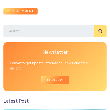
Newsletter
Follow to get update information, news and free
insight.
FOLLOW
Latest Post