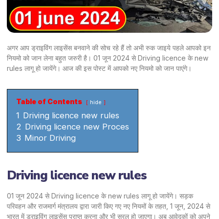
अगर आप ड्राइविंग लाइसेंस बनवाने की सोच रहे हैं तो अभी रुक जाइये पहले आपको इन
नियमो को जान लेना बहुत जरुरी है। 01 जून 2024 से Driving licence के new
rules लागू हो जायेंगे। आज की इस पोस्ट में आपको नए नियमो को जान पाएंगे।
Table of Contents
hide
1
Driving licence new rules
2
Driving licence new Proces
3
Minor Driving
Driving licence new rules
01 जून 2024 से Driving licence के new rules लागू हो जायेंगे। सड़क
परिवहन और राजमार्ग मंत्रालय द्वारा जारी किए गए नए नियमों के तहत, 1 जून, 2024 से
भारत में ड्राइविंग लाइसेंस प्राप्त करना और भी सरल हो जाएगा। अब आवेदकों को अपने