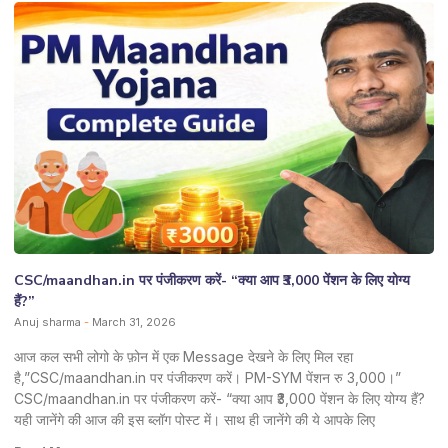
CSC/maandhan.in पर पंजीकरण करें- “क्या आप ₹3,000 पेंशन के लिए योग्य
हैं?”
Anuj sharma
March 31, 2026
आज कल सभी लोगो के फ़ोन में एक Message देखने के लिए मिल रहा
है,”CSC/maandhan.in पर पंजीकरण करें। PM-SYM पेंशन रु 3,000।”
CSC/maandhan.in पर पंजीकरण करें- “क्या आप ₹3,000 पेंशन के लिए योग्य हैं?
यही जानेंगे की आज की इस ब्लॉग पोस्ट में। साथ ही जानेंगे की ये आपके लिए