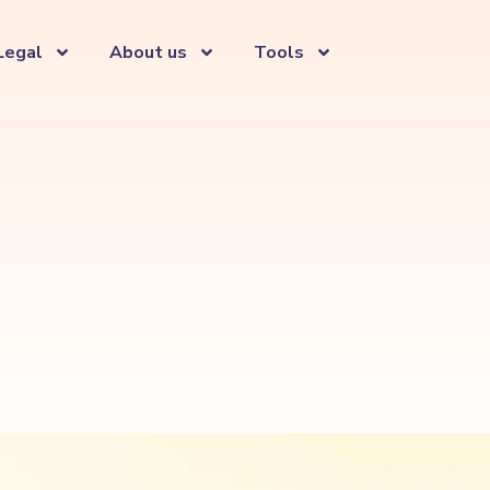
Legal
About us
Tools