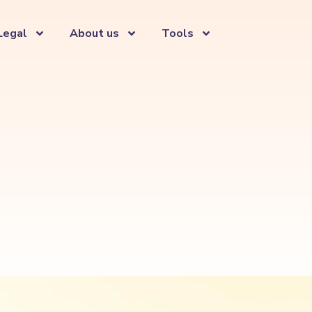
Legal
About us
Tools