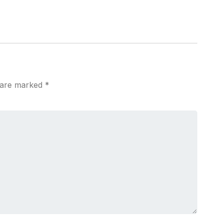
s are marked
*