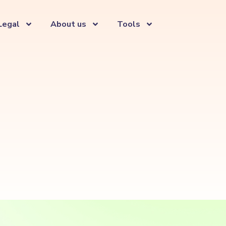
Legal
About us
Tools