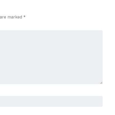
s are marked
*