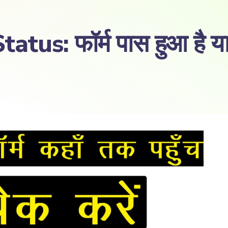
: फॉर्म पास हुआ है या र