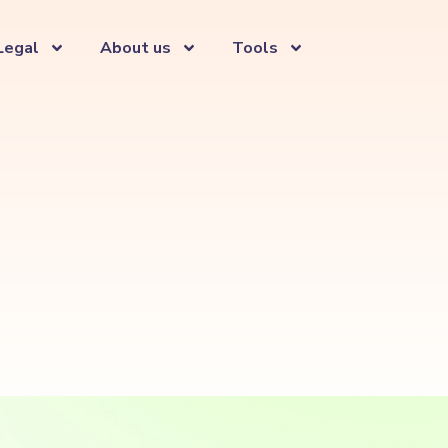
Legal
About us
Tools