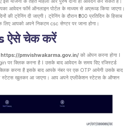
लिए इस योजना के तहत महिला और पुरुष दोनों ही आवेदन कर सकते हैं।
का आवेदन फॉर्म ऑनलाइन पोर्टल के माध्यम से अप्रूव्ड किया जाएगा।
 ट्रेनिंग दी जाएगी। ट्रेनिंग के दौरान ₹500 प्रतिदिन के हिसाब
इसके लिए आपको अपने निकटम csc सेण्टर पर जाना होगा।
े चेक करें
े
https://pmvishwakarma.gov.in/
को ओपन करना होगा I
पर क्लिक करना है I उसके बाद आवेदन के समय दिए रजिस्टर्ड
र क्लिक करना है इसके बाद आपके नंबर पर एक OTP आयेगी उसके बाद
 स्टेटस खुलकर आ जाएगा। आप अपने एप्लीकेशन स्टेटस के ऑप्शन