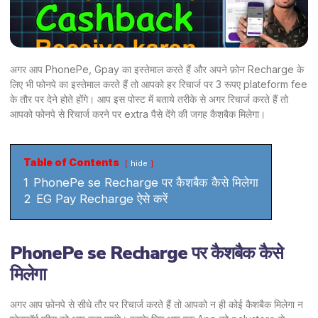
अगर आप PhonePe, Gpay का इस्तेमाल करते हैं और अपने फ़ोन Recharge के
लिए भी फोनपे का इस्तेमाल करते हैं तो आपको हर रिचार्ज पर 3 रूपए plateform fee
के तौर पर देने होते होंगे। आप इस पोस्ट में बताये तरीके से अगर रिचार्ज करते हैं तो
आपको फोनपे से रिचार्ज करने पर extra पैसे देंगे की जगह कैशबैक मिलेगा।
Table of Contents
hide
1
PhonePe se Recharge पर कैशबैक कैसे मिलेगा
2
EG Pay Recharge ऐसे करें
PhonePe se Recharge पर कैशबैक कैसे
मिलेगा
अगर आप फ़ोनपे से सीधे तौर पर रिचार्ज करते हैं तो आपको न ही कोई कैशबैक मिलेगा न