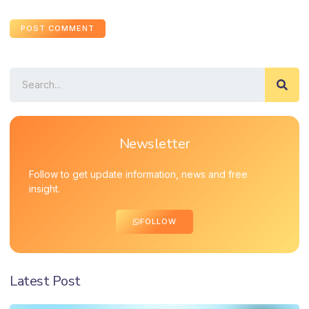
Newsletter
Follow to get update information, news and free
insight.
FOLLOW
Latest Post