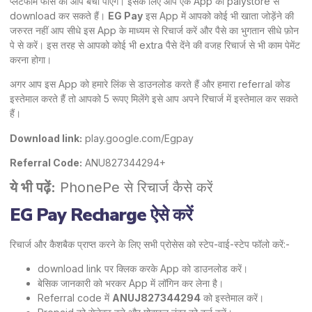
प्लेटफॉर्म फीस को आप बचा पाएंगे। इसके लिए आप एक App को palystore से
download कर सकते हैं।
EG Pay
इस App में आपको कोई भी खाता जोड़ेंने की
जरुरत नहीं आप सीधे इस App के माध्यम से रिचार्ज करें और पैसे का भुगतान सीधे फ़ोन
पे से करें। इस तरह से आपको कोई भी extra पैसे देंने की वजह रिचार्ज से भी काम पेमेंट
करना होगा।
अगर आप इस App को हमारे लिंक से डाउनलोड करते हैं और हमारा referral कोड
इस्तेमाल करते हैं तो आपको 5 रूपए मिलेंगे इसे आप अपने रिचार्ज में इस्तेमाल कर सकते
हैं।
Download link:
play.google.com/Egpay
Referral Code:
ANU827344294+
ये भी पढ़ें:
PhonePe से रिचार्ज कैसे करें
EG Pay Recharge ऐसे करें
रिचार्ज और कैशबैक प्राप्त करने के लिए सभी प्रोसेस को स्टेप-वाई-स्टेप फॉलो करें:-
download link पर क्लिक करके App को डाउनलोड करें।
बेसिक जानकारी को भरकर App में लॉगिन कर लेना है।
Referral code में
ANUJ827344294
को इस्तेमाल करें।