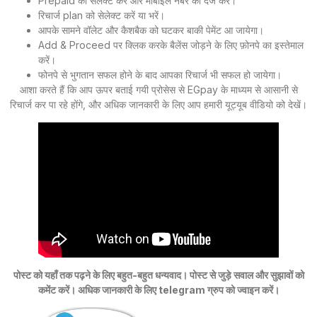
Prepaid को सेलेक्ट करे और मोबाइल नंबर को दर्ज करें।
रिचार्ज plan को सेलेक्ट करें या भरें।
आपके सामने वॉलेट और कैशबैक को घटकर बाकी पेमेंट आ जायेगा।
Add & Proceed पर क्लिक करके बैलेंस जोड़ने के लिए फ़ोनपे का इस्तेमाल
करें।
फोनपे से भुगतान सफल होने के बाद आपका रिचार्ज भी सफल हो जायेगा।
आशा करते हैं कि आप ऊपर बताई गयी प्रोसेस से EGpay के माध्यम से आसानी से
रिचार्ज कर पा रहे होंगे, और अधिक जानकारी के लिए आप हमारी यूट्यूब वीडियो को देखें।
पोस्ट को यहाँ तक पढ़ने के लिए बहुत-बहुत धन्यवाद। पोस्ट से जुड़े सवाल और सुझावों को
कमेंट करें। अधिक जानकारी के लिए telegram ग्रुप को ज्वाइन करें।