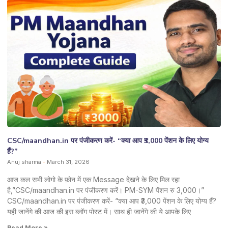
CSC/maandhan.in पर पंजीकरण करें- “क्या आप ₹3,000 पेंशन के लिए योग्य
हैं?”
Anuj sharma
March 31, 2026
आज कल सभी लोगो के फ़ोन में एक Message देखने के लिए मिल रहा
है,”CSC/maandhan.in पर पंजीकरण करें। PM-SYM पेंशन रु 3,000।”
CSC/maandhan.in पर पंजीकरण करें- “क्या आप ₹3,000 पेंशन के लिए योग्य हैं?
यही जानेंगे की आज की इस ब्लॉग पोस्ट में। साथ ही जानेंगे की ये आपके लिए
Read More »