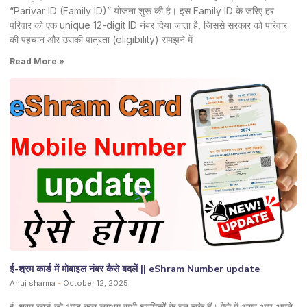
“Parivar ID (Family ID)” योजना शुरू की है। इस Family ID के जरिए हर
परिवार को एक unique 12-digit ID नंबर दिया जाता है, जिससे सरकार को परिवार
की पहचान और उसकी पात्रता (eligibility) समझने में
Read More »
ई-श्रम कार्ड में मोबाइल नंबर कैसे बदलें || eShram Number update
Anuj sharma
October 12, 2025
ई-श्रम कार्ड जो आज कल लगभग सभी श्रमिकों के बन चुके हैं। ऐसे में अगर आप अपने