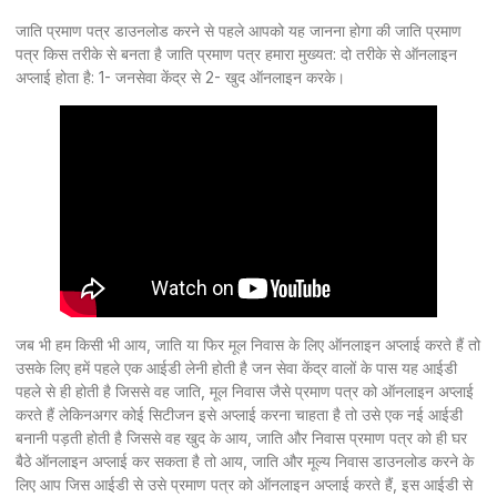
जाति प्रमाण पत्र डाउनलोड करने से पहले आपको यह जानना होगा की जाति प्रमाण
पत्र किस तरीके से बनता है जाति प्रमाण पत्र हमारा मुख्यत: दो तरीके से ऑनलाइन
अप्लाई होता है: 1- जनसेवा केंद्र से 2- खुद ऑनलाइन करके।
जब भी हम किसी भी आय, जाति या फिर मूल निवास के लिए ऑनलाइन अप्लाई करते हैं तो
उसके लिए हमें पहले एक आईडी लेनी होती है जन सेवा केंद्र वालों के पास यह आईडी
पहले से ही होती है जिससे वह जाति, मूल निवास जैसे प्रमाण पत्र को ऑनलाइन अप्लाई
करते हैं लेकिनअगर कोई सिटीजन इसे अप्लाई करना चाहता है तो उसे एक नई आईडी
बनानी पड़ती होती है जिससे वह खुद के आय, जाति और निवास प्रमाण पत्र को ही घर
बैठे ऑनलाइन अप्लाई कर सकता है तो आय, जाति और मूल्य निवास डाउनलोड करने के
लिए आप जिस आईडी से उसे प्रमाण पत्र को ऑनलाइन अप्लाई करते हैं, इस आईडी से