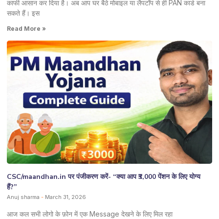
काफी आसान कर दिया है। अब आप घर बैठे मोबाइल या लैपटॉप से ही PAN कार्ड बना
सकते हैं। इस
Read More »
CSC/maandhan.in पर पंजीकरण करें- “क्या आप ₹3,000 पेंशन के लिए योग्य
हैं?”
Anuj sharma
March 31, 2026
आज कल सभी लोगो के फ़ोन में एक Message देखने के लिए मिल रहा