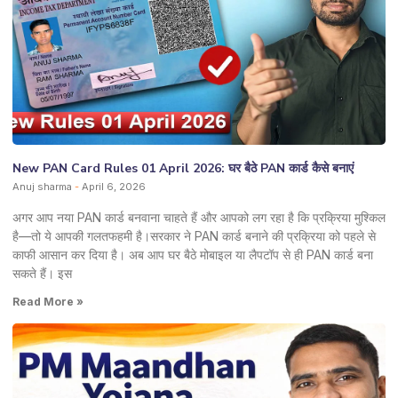
New PAN Card Rules 01 April 2026: घर बैठे PAN कार्ड कैसे बनाएं
Anuj sharma
April 6, 2026
अगर आप नया PAN कार्ड बनवाना चाहते हैं और आपको लग रहा है कि प्रक्रिया मुश्किल
है—तो ये आपकी गलतफहमी है।सरकार ने PAN कार्ड बनाने की प्रक्रिया को पहले से
काफी आसान कर दिया है। अब आप घर बैठे मोबाइल या लैपटॉप से ही PAN कार्ड बना
सकते हैं। इस
Read More »