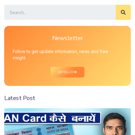
Newsletter
Follow to get update information, news and free
insight.
FOLLOW
Latest Post