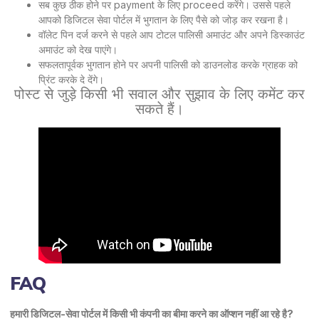
सब कुछ ठीक होने पर payment के लिए proceed करेंगे। उससे पहले
आपको डिजिटल सेवा पोर्टल में भुगतान के लिए पैसे को जोड़ कर रखना है।
वॉलेट पिन दर्ज करने से पहले आप टोटल पालिसी अमाउंट और अपने डिस्काउंट
अमाउंट को देख पाएंगे।
सफलतापूर्वक भुगतान होने पर अपनी पालिसी को डाउनलोड करके ग्राहक को
प्रिंट करके दे देंगे।
पोस्ट से जुड़े किसी भी सवाल और सुझाव के लिए कमेंट कर
सकते हैं।
FAQ
हमारी डिजिटल-सेवा पोर्टल में किसी भी कंपनी का बीमा करने का ऑप्शन नहीं आ रहे है?