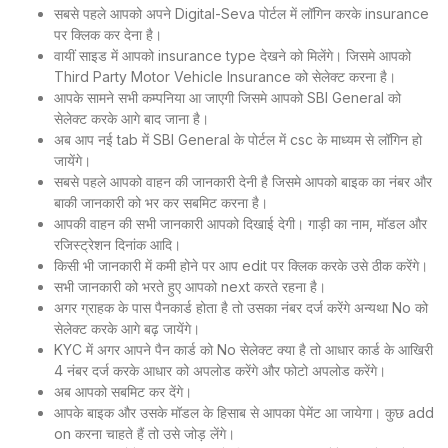
सबसे पहले आपको अपने Digital-Seva पोर्टल में लॉगिन करके insurance
पर क्लिक कर देना है।
वायीं साइड में आपको insurance type देखने को मिलेंगे। जिसमे आपको
Third Party Motor Vehicle Insurance को सेलेक्ट करना है।
आपके सामने सभी कम्पनिया आ जाएगी जिसमे आपको SBI General को
सेलेक्ट करके आगे बाद जाना है।
अब आप नई tab में SBI General के पोर्टल में csc के माध्यम से लॉगिन हो
जायेंगे।
सबसे पहले आपको वाहन की जानकारी देनी है जिसमे आपको बाइक का नंबर और
बाकी जानकारी को भर कर सबमिट करना है।
आपकी वाहन की सभी जानकारी आपको दिखाई देगी। गाड़ी का नाम, मॉडल और
रजिस्ट्रेशन दिनांक आदि।
किसी भी जानकारी में कमी होने पर आप edit पर क्लिक करके उसे ठीक करेंगे।
सभी जानकारी को भरते हुए आपको next करते रहना है।
अगर ग्राहक के पास पैनकार्ड होता है तो उसका नंबर दर्ज करेंगे अन्यथा No को
सेलेक्ट करके आगे बढ़ जायेंगे।
KYC में अगर आपने पैन कार्ड को No सेलेक्ट क्या है तो आधार कार्ड के आखिरी
4 नंबर दर्ज करके आधार को अपलोड करेंगे और फोटो अपलोड करेंगे।
अब आपको सबमिट कर देंगे।
आपके बाइक और उसके मॉडल के हिसाब से आपका पेमेंट आ जायेगा। कुछ add
on करना चाहते हैं तो उसे जोड़ लेंगे।