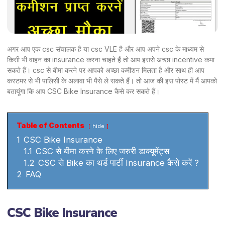
अगर आप एक csc संचालक है या csc VLE है और आप अपने csc के माध्यम से
किसी भी वाहन का insurance करना चाहते हैं तो आप इससे अच्छा incentive कमा
सकते हैं। csc से बीमा करने पर आपको अच्छा कमीशन मिलता है और साथ ही आप
कस्टमर से भी पालिसी के अलावा भी पैसे ले सकते हैं। तो आज की इस पोस्ट में मैं आपको
बतायूंगा कि आप CSC Bike Insurance कैसे कर सकते हैं।
Table of Contents
hide
1
CSC Bike Insurance
1.1
CSC से बीमा करने के लिए जरुरी डाक्यूमेंट्स
1.2
CSC से Bike का थर्ड पार्टी Insurance कैसे करें ?
2
FAQ
CSC Bike Insurance