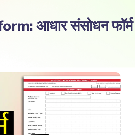
rm: आधार संसोधन फॉर्म ड