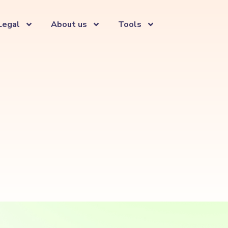
Legal
About us
Tools