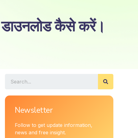
ाउनलोड कैसे करें।
Newsletter
Follow to get update information,
news and free insight.