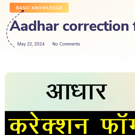
BASIC KNOWLEDGE
Aadhar correction fo
May 22, 2024
No Comments