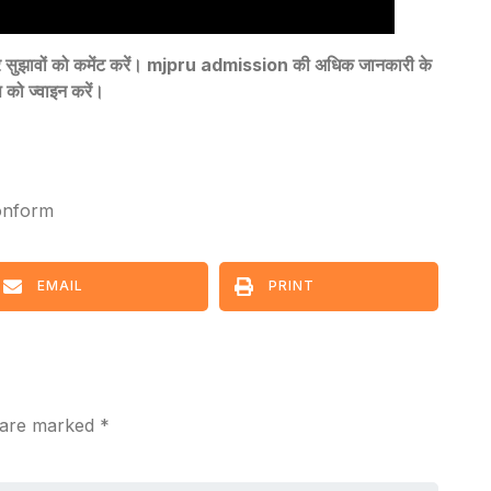
ल और सुझावों को कमेंट करें। mjpru admission की अधिक जानकारी के
को ज्वाइन करें।
onform
EMAIL
PRINT
s are marked
*