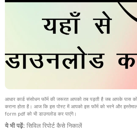
आधार कार्ड संसोधन फॉर्म की जरूरत आपको तब पड़ती है जब आपके पास को व
कराना होता है। आज कि इस पोस्ट में आपको इस फॉर्म को भरने और इस्त
form pdf को भी डाउनलोड कर पाएंगे।
ये भी पढ़ें
:
सिविल रिपोर्ट कैसे निकालें