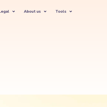
Legal
About us
Tools