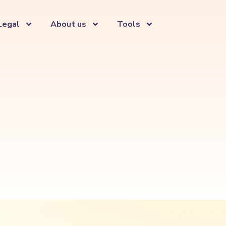
Legal
About us
Tools