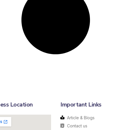
ess Location
Important Links
Article & Blogs
Contact us