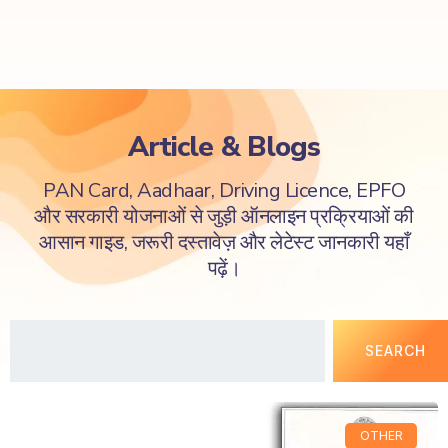
Article & Blogs
PAN Card, Aadhaar, Driving Licence, EPFO
और सरकारी योजनाओं से जुड़ी ऑनलाइन प्रक्रियाओं की
आसान गाइड, जरूरी दस्तावेज़ और लेटेस्ट जानकारी यहाँ
पढ़ें।
SEARCH
OTHER