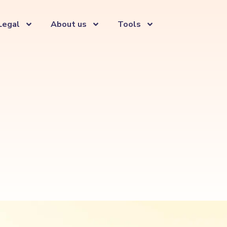
Legal
About us
Tools