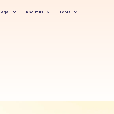
Legal
About us
Tools