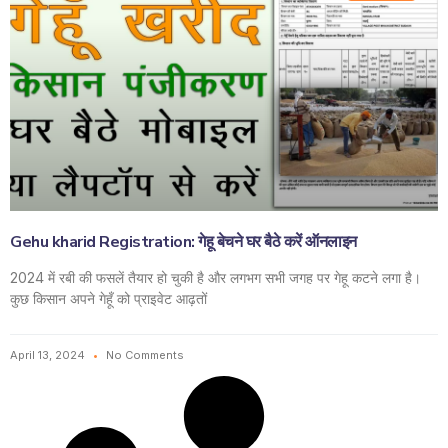
Gehu kharid Registration: गेहू बेचने घर बैठे करें ऑनलाइन
2024 में रबी की फसलें तैयार हो चुकी है और लगभग सभी जगह पर गेहू कटने लगा है।
कुछ किसान अपने गेहूँ को प्राइवेट आढ़तों
April 13, 2024
No Comments