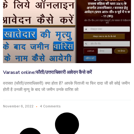
Varasat online:फौती/उत्तराधिकारी आवेदन कैसे करें
वरासत (फौती/उत्तराधिकारी) क्या होता है? आपके पिताजी या फिर दादा जी की कोई जमीन
होती है उनकी मृत्यु के बाद जो जमीन उनके वारिश को
November 6, 2022
4 Comments