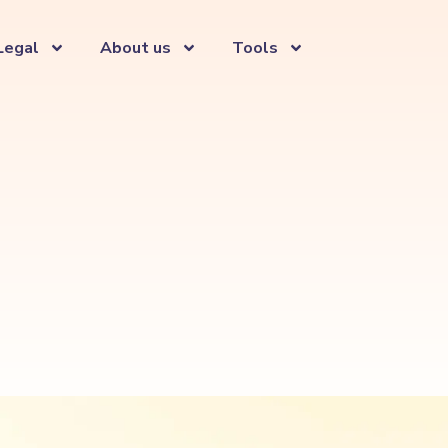
Legal
About us
Tools