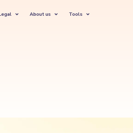
Legal
About us
Tools