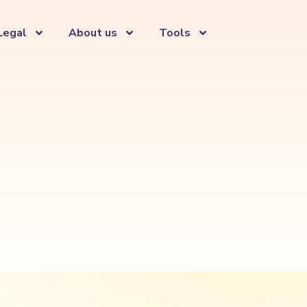
Legal
About us
Tools