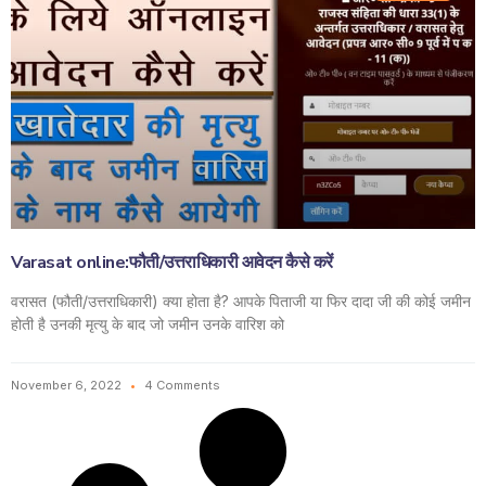
Varasat online:फौती/उत्तराधिकारी आवेदन कैसे करें
वरासत (फौती/उत्तराधिकारी) क्या होता है? आपके पिताजी या फिर दादा जी की कोई जमीन
होती है उनकी मृत्यु के बाद जो जमीन उनके वारिश को
November 6, 2022
4 Comments