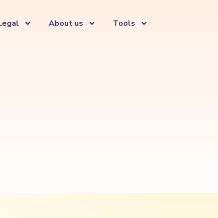
Legal
About us
Tools