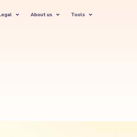
Legal
About us
Tools