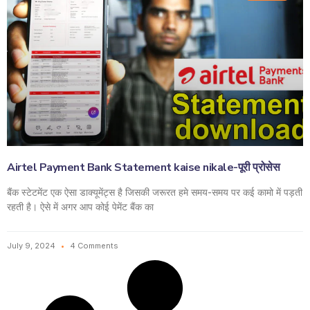
Airtel Payment Bank Statement kaise nikale-पूरी प्रोसेस
बैंक स्टेटमेंट एक ऐसा डाक्यूमेंट्स है जिसकी जरूरत हमे समय-समय पर कई कामो में पड़ती
रहती है। ऐसे में अगर आप कोई पेमेंट बैंक का
July 9, 2024
4 Comments