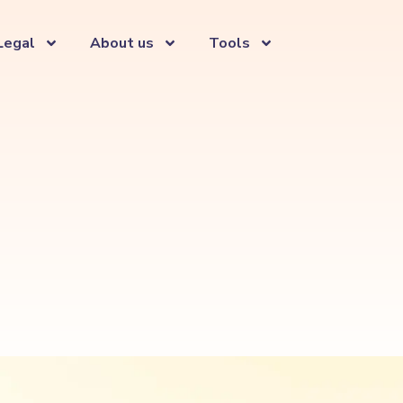
Legal
About us
Tools