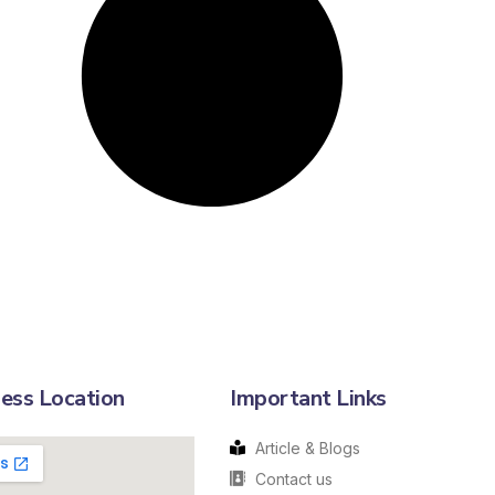
ess Location
Important Links
Article & Blogs
Contact us