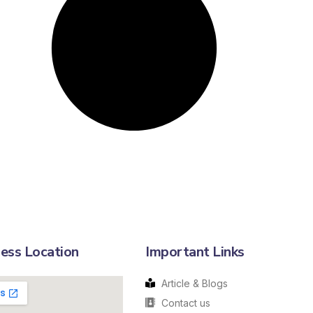
ess Location
Important Links
Article & Blogs
Contact us