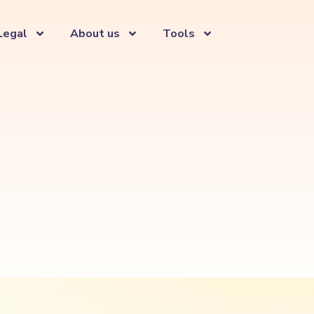
Legal
About us
Tools