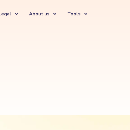
Legal
About us
Tools