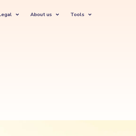
Legal
About us
Tools