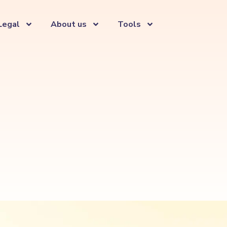
Legal
About us
Tools