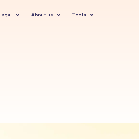
Legal
About us
Tools