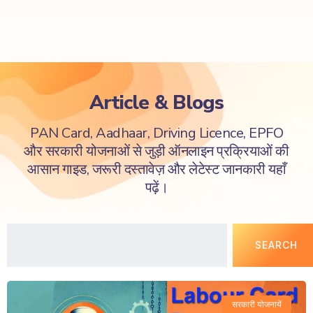
Article & Blogs
PAN Card, Aadhaar, Driving Licence, EPFO
और सरकारी योजनाओं से जुड़ी ऑनलाइन प्रक्रियाओं की
आसान गाइड, जरूरी दस्तावेज़ और लेटेस्ट जानकारी यहाँ
पढ़ें।
SEARCH
सरकारी योजनायें