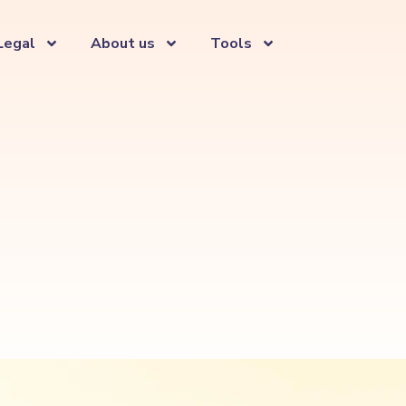
Legal
About us
Tools